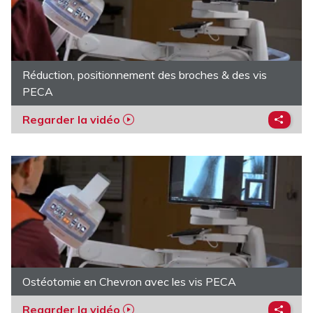
Réduction, positionnement des broches & des vis
PECA
Regarder la vidéo
Ostéotomie en Chevron avec les vis PECA
Regarder la vidéo