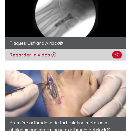
Plaques Lisfranc Airlock®
Regarder la vidéo
Première arthrodèse de l’articulation métatarso-
phalangienne avec plaque d’arthrodèse Airlock®