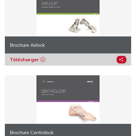
Brochure Airlock
Télécharger
Brochure Centrolock