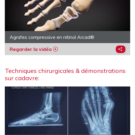
Agrafes compressive en nitinol Arcad®
Regarder la vidéo
Techniques chirurgicales & démonstrations
sur cadavre: