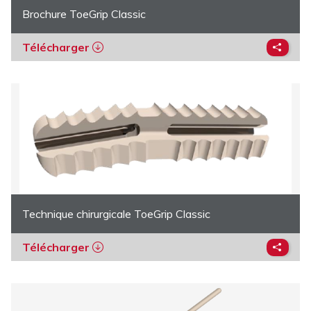
Brochure ToeGrip Classic
Télécharger
Technique chirurgicale ToeGrip Classic
Télécharger