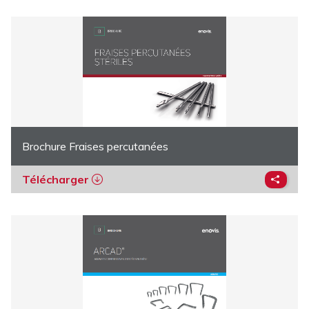
Brochure Fraises percutanées
Télécharger