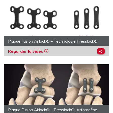
Plaque Fusion Airlock® – Technologie Presslock®
Regarder la vidéo
Plaque Fusion Airlock® – Presslock®: Arthrodèse