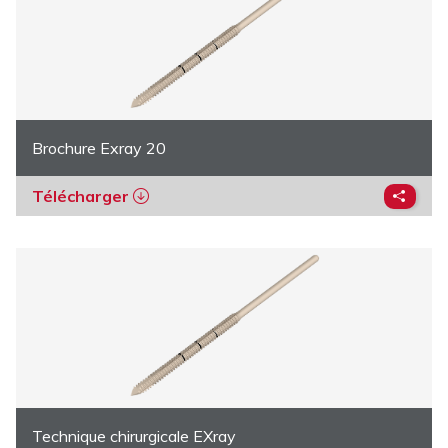
Brochure Exray 20
Télécharger
Technique chirurgicale EXray