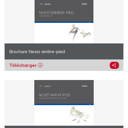
Brochure Nexis arrière-pied
Télécharger