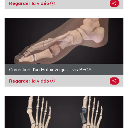
Regarder la vidéo
Correction d’un Hallux valgus – vis PECA
Regarder la vidéo