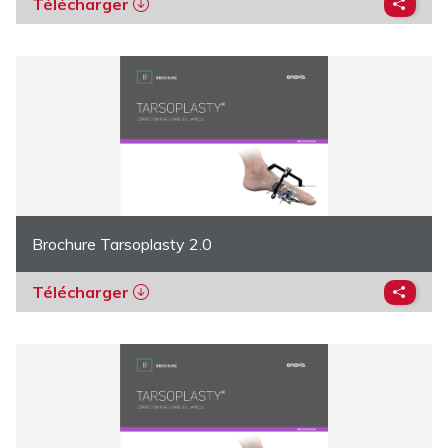
Télécharger
Brochure Tarsoplasty 2.0
Télécharger