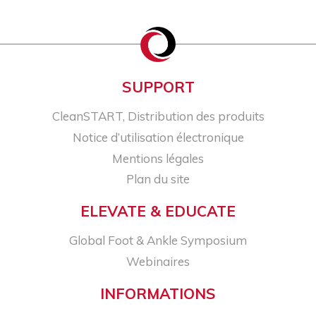
SUPPORT
CleanSTART, Distribution des produits
Notice d’utilisation électronique
Mentions légales
Plan du site
ELEVATE & EDUCATE
Global Foot & Ankle Symposium
Webinaires
INFORMATIONS