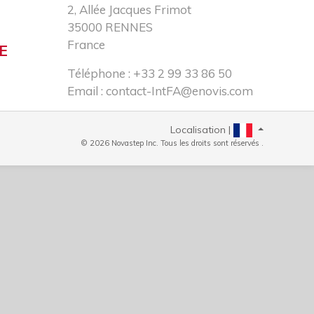
2, Allée Jacques Frimot​
35000 RENNES​
France
E
Téléphone : +33 2 99 33 86 50​
Email :
contact-IntFA@enovis.com
Localisation |
© 2026 Novastep Inc. Tous les droits sont réservés .