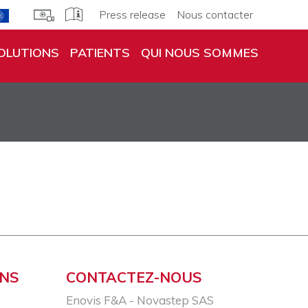
Press release
Nous contacter
OLUTIONS
PATIENTS
QUI NOUS SOMMES
ONS
CONTACTEZ-NOUS
Enovis F&A - Novastep SAS​