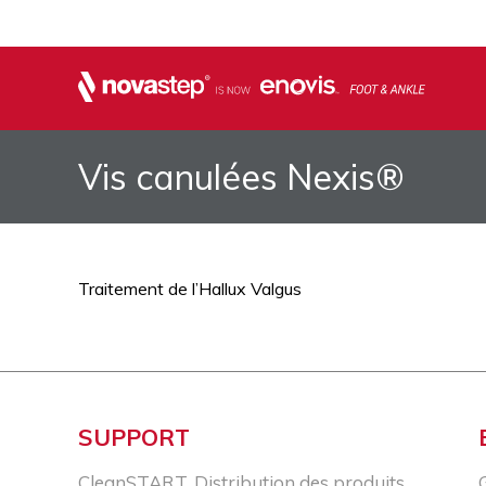
Vis canulées Nexis®
Traitement de l’Hallux Valgus
SUPPORT
CleanSTART, Distribution des produits