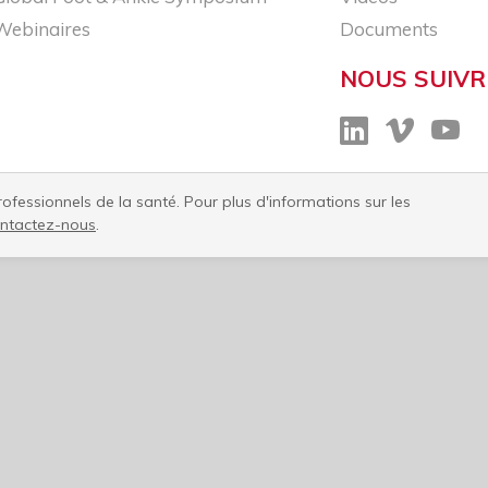
Webinaires
Documents
NOUS SUIVR
fessionnels de la santé. Pour plus d'informations sur les
ntactez-nous​
.