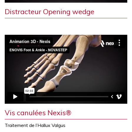
Distracteur Opening wedge
Vis canulées Nexis®
Traitement de l’Hallux Valgus