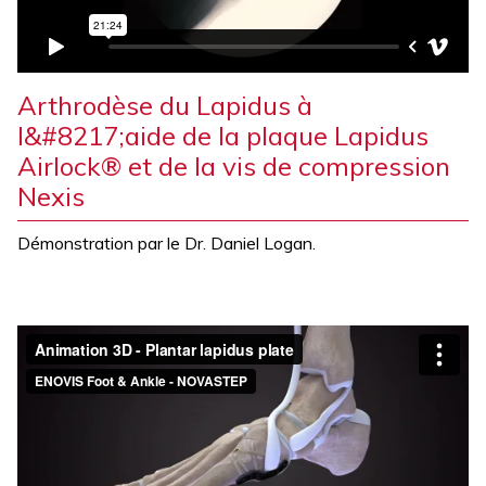
Arthrodèse du Lapidus à
l&#8217;aide de la plaque Lapidus
Airlock® et de la vis de compression
Nexis
Démonstration par le Dr. Daniel Logan.