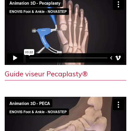
Guide viseur Pecaplasty®