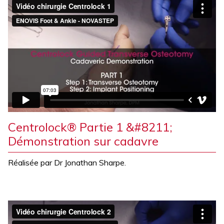
Centrolock® Partie 1 &#8211;
Démonstration sur cadavre
Réalisée par Dr Jonathan Sharpe.