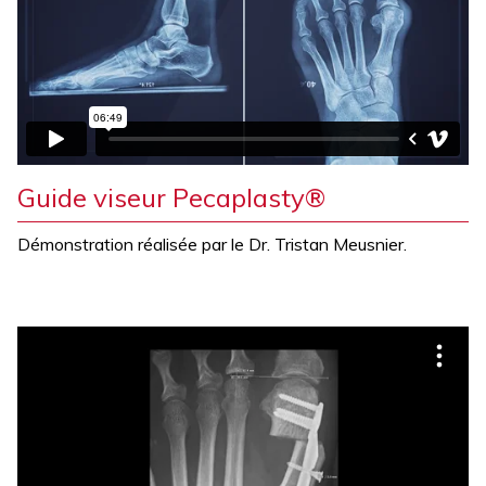
Guide viseur Pecaplasty®
Démonstration réalisée par le Dr. Tristan Meusnier.