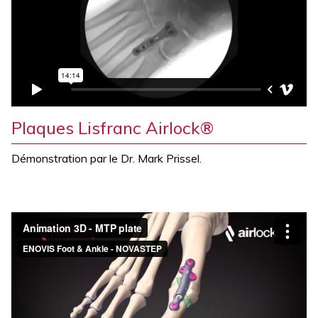
Plaques Lisfranc Airlock®
Démonstration par le Dr. Mark Prissel.