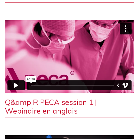
Q&amp;R PECA session 1 |
Webinaire en anglais