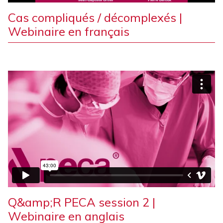
Cas compliqués / décomplexés |
Webinaire en français
Q&amp;R PECA session 2 |
Webinaire en anglais