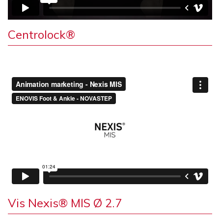
Centrolock®
Vis Nexis® MIS Ø 2.7