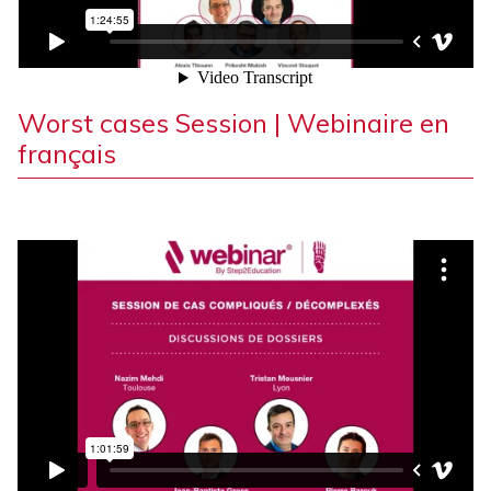
Worst cases Session | Webinaire en
français