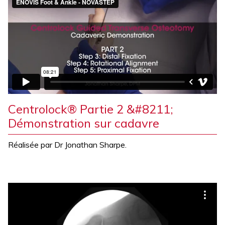
Centrolock® Partie 2 &#8211;
Démonstration sur cadavre
Réalisée par Dr Jonathan Sharpe.