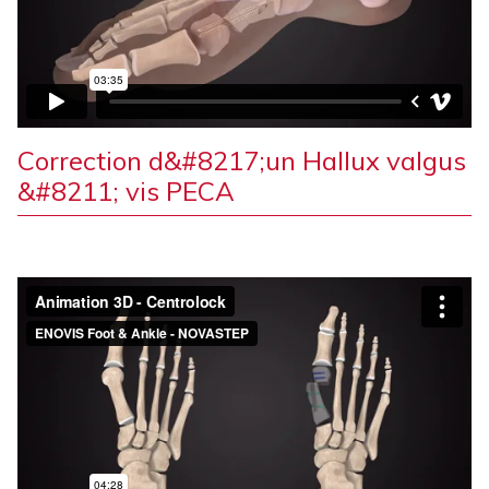
Correction d&#8217;un Hallux valgus
&#8211; vis PECA