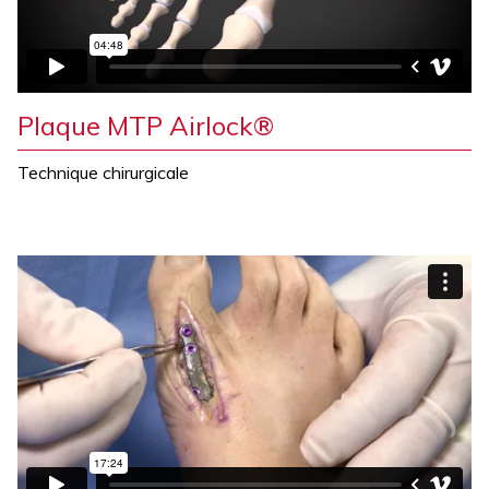
Plaque MTP Airlock®
Technique chirurgicale