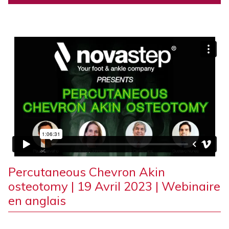
Percutaneous Chevron Akin
osteotomy | 19 Avril 2023 | Webinaire
en anglais