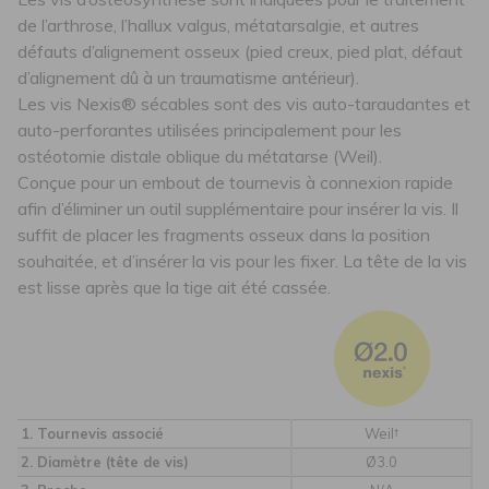
de l’arthrose, l’hallux valgus, métatarsalgie, et autres
défauts d’alignement osseux (pied creux, pied plat, défaut
d’alignement dû à un traumatisme antérieur).
Les vis Nexis® sécables sont des vis auto-taraudantes et
auto-perforantes utilisées principalement pour les
ostéotomie distale oblique du métatarse (Weil).
Conçue pour un embout de tournevis à connexion rapide
afin d’éliminer un outil supplémentaire pour insérer la vis. Il
suffit de placer les fragments osseux dans la position
souhaitée, et d’insérer la vis pour les fixer. La tête de la vis
est lisse après que la tige ait été cassée.
1. Tournevis associé
Weil†
2. Diamètre (tête de vis)
Ø3.0