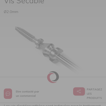
Vis Sécable
Ø2.0mm
PARTAGEZ
Etre contacté par
LES
un commercial
PRODUITS
Les vis d’ostéosynthèse sont indiquées pour le traitement