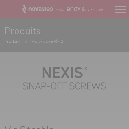
Produits
Produits
Vis sécable Ø2.0