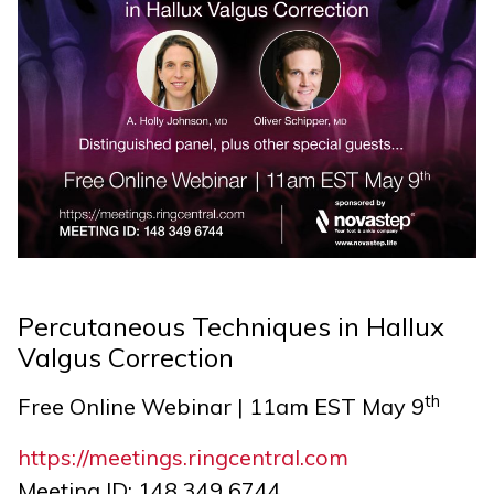
Percutaneous Techniques in Hallux
Valgus Correction
th
Free Online Webinar | 11am EST May 9
https://meetings.ringcentral.com
Meeting ID: 148 349 6744