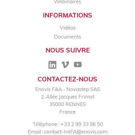
Webinaires
INFORMATIONS
Vidéos
Documents
NOUS SUIVRE
CONTACTEZ-NOUS
Enovis F&A - Novastep SAS​
2, Allée Jacques Frimot​
35000 RENNES​
France
Téléphone : +33 2 99 33 86 50​
Email :
contact-IntFA@enovis.com