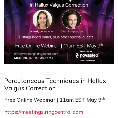
Percutaneous Techniques in Hallux
Valgus Correction
th
Free Online Webinar | 11am EST May 9
https://meetings.ringcentral.com