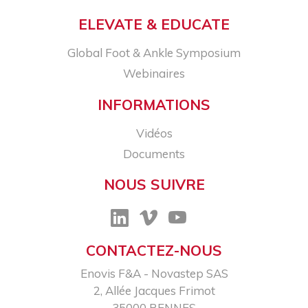
ELEVATE & EDUCATE
Global Foot & Ankle Symposium
Webinaires
INFORMATIONS
Vidéos
Documents
NOUS SUIVRE
CONTACTEZ-NOUS
Enovis F&A - Novastep SAS​
2, Allée Jacques Frimot​
35000 RENNES​