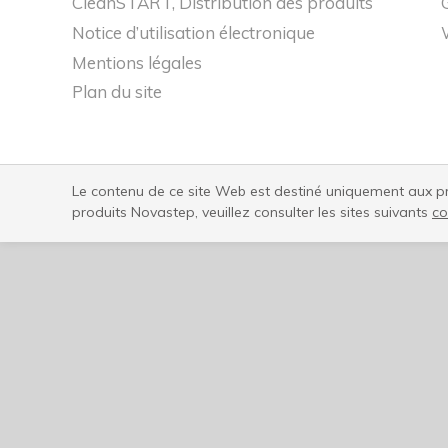
CleanSTART, Distribution des produits
Notice d’utilisation électronique
Mentions légales
Plan du site
Le contenu de ce site Web est destiné uniquement aux pro
produits Novastep, veuillez consulter les sites suivants
co