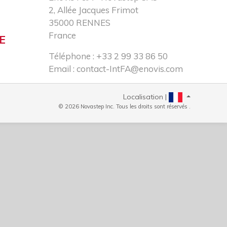
2, Allée Jacques Frimot​
35000 RENNES​
France
E
Téléphone : +33 2 99 33 86 50​
Email :
contact-IntFA@enovis.com
Localisation |
© 2026 Novastep Inc. Tous les droits sont réservés .