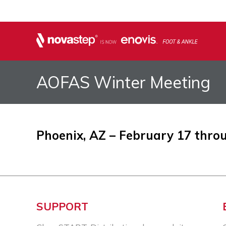
AOFAS Winter Meeting
Phoenix, AZ – February 17 thro
SUPPORT