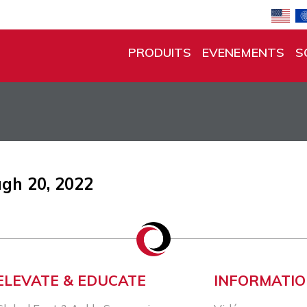
PRODUITS
EVENEMENTS
S
ugh 20, 2022
ELEVATE & EDUCATE
INFORMATI