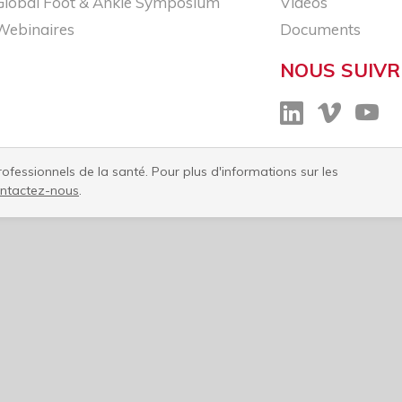
Global Foot & Ankle Symposium
Vidéos
Webinaires
Documents
NOUS SUIVR
fessionnels de la santé. Pour plus d'informations sur les
ntactez-nous​
.