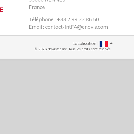
France
E
Téléphone : +33 2 99 33 86 50​
Email :
contact-IntFA@enovis.com
Localisation |
© 2026 Novastep Inc. Tous les droits sont réservés .