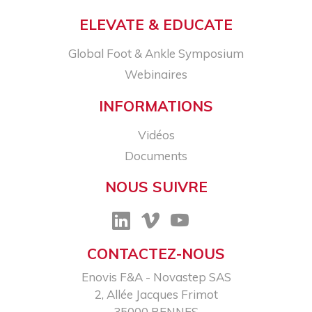
ELEVATE & EDUCATE
Global Foot & Ankle Symposium
Webinaires
INFORMATIONS
Vidéos
Documents
NOUS SUIVRE
CONTACTEZ-NOUS
Enovis F&A - Novastep SAS​
2, Allée Jacques Frimot​
35000 RENNES​