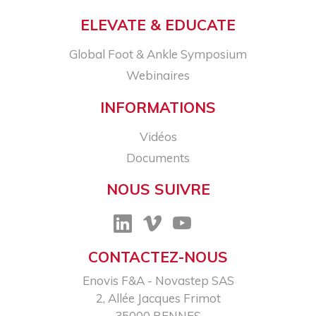
ELEVATE & EDUCATE
Global Foot & Ankle Symposium
Webinaires
INFORMATIONS
Vidéos
Documents
NOUS SUIVRE
CONTACTEZ-NOUS
Enovis F&A - Novastep SAS​
2, Allée Jacques Frimot​
35000 RENNES​