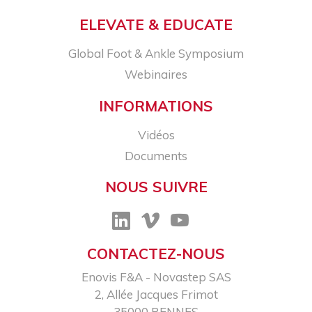
ELEVATE & EDUCATE
Global Foot & Ankle Symposium
Webinaires
INFORMATIONS
Vidéos
Documents
NOUS SUIVRE
CONTACTEZ-NOUS
Enovis F&A - Novastep SAS​
2, Allée Jacques Frimot​
35000 RENNES​