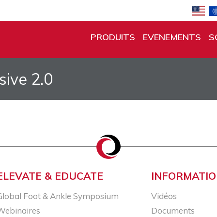
PRODUITS
EVENEMENTS
S
ive 2.0
ELEVATE & EDUCATE
INFORMATI
Global Foot & Ankle Symposium
Vidéos
Webinaires
Documents