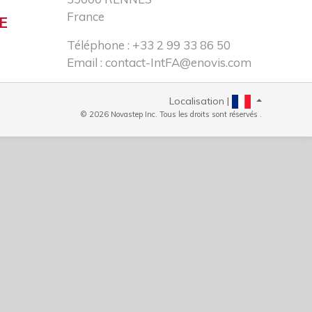
France
E
Téléphone : +33 2 99 33 86 50​
Email :
contact-IntFA@enovis.com
Localisation |
© 2026 Novastep Inc. Tous les droits sont réservés .