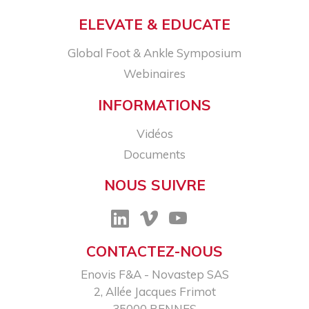
ELEVATE & EDUCATE
Global Foot & Ankle Symposium
Webinaires
INFORMATIONS
Vidéos
Documents
NOUS SUIVRE
CONTACTEZ-NOUS
Enovis F&A - Novastep SAS​
2, Allée Jacques Frimot​
35000 RENNES​