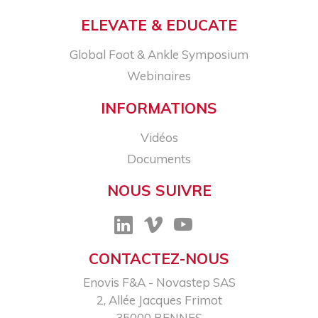
ELEVATE & EDUCATE
Global Foot & Ankle Symposium
Webinaires
INFORMATIONS
Vidéos
Documents
NOUS SUIVRE
CONTACTEZ-NOUS
Enovis F&A - Novastep SAS​
2, Allée Jacques Frimot​
35000 RENNES​