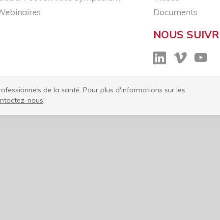
Webinaires
Documents
NOUS SUIVR
fessionnels de la santé. Pour plus d'informations sur les
ntactez-nous​
.