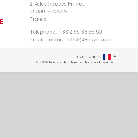
2, Allée Jacques Frimot​
35000 RENNES​
France
E
Téléphone : +33 2 99 33 86 50​
Email :
contact-IntFA@enovis.com
Localisation |
© 2026 Novastep Inc. Tous les droits sont réservés .