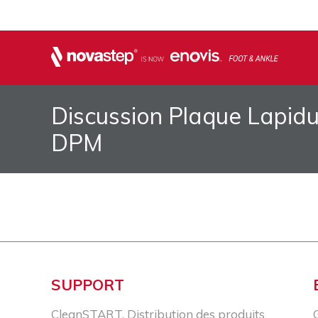
Discussion Plaque Lapidu
DPM
SUPPORT
CleanSTART, Distribution des produits